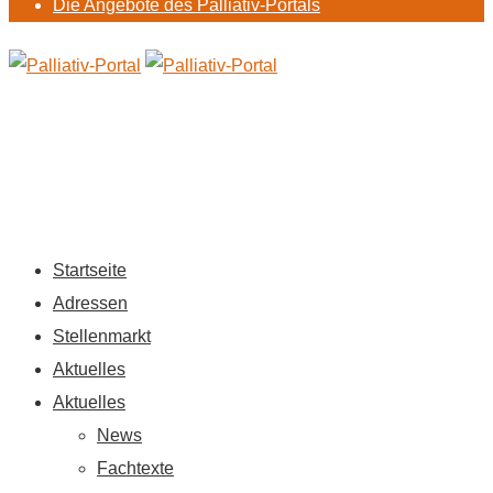
Die Angebote des Palliativ-Portals
Startseite
Adressen
Stellenmarkt
Aktuelles
Aktuelles
News
Fachtexte