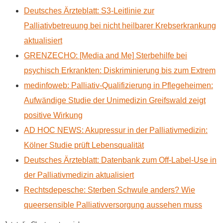
Deutsches Ärzteblatt: S3-Leitlinie zur
Palliativbetreuung bei nicht heilbarer Krebserkrankung
aktualisiert
GRENZECHO: [Media and Me] Sterbehilfe bei
psychisch Erkrankten: Diskriminierung bis zum Extrem
medinfoweb: Palliativ-Qualifizierung in Pflegeheimen:
Aufwändige Studie der Unimedizin Greifswald zeigt
positive Wirkung
AD HOC NEWS: Akupressur in der Palliativmedizin:
Kölner Studie prüft Lebensqualität
Deutsches Ärzteblatt: Datenbank zum Off-Label-Use in
der Palliativmedizin aktualisiert
Rechtsdepesche: Sterben Schwule anders? Wie
queersensible Palliativversorgung aussehen muss