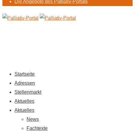
Die Angebote des Palliativ-Portals
Startseite
Adressen
Stellenmarkt
Aktuelles
Aktuelles
News
Fachtexte