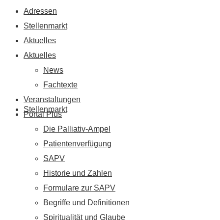
Adressen
Stellenmarkt
Aktuelles
Aktuelles
News
Fachtexte
Veranstaltungen
Stellenmarkt
Portal Plus
Die Palliativ-Ampel
Patientenverfügung
SAPV
Historie und Zahlen
Formulare zur SAPV
Begriffe und Definitionen
Spiritualität und Glaube