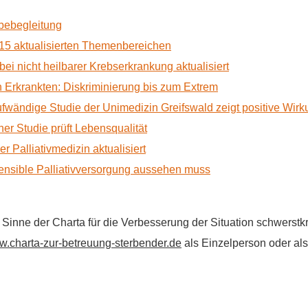
rbebegleitung
15 aktualisierten Themenbereichen
 bei nicht heilbarer Krebserkrankung aktualisiert
Erkrankten: Diskriminierung bis zum Extrem
ufwändige Studie der Unimedizin Greifswald zeigt positive Wir
r Studie prüft Lebensqualität
 Palliativmedizin aktualisiert
nsible Palliativversorgung aussehen muss
im Sinne der Charta für die Verbesserung der Situation schwers
.charta-zur-betreuung-sterbender.de
als Einzelperson oder als 