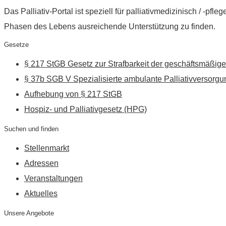
Das Palliativ-Portal ist speziell für palliativmedizinisch / -p
Phasen des Lebens ausreichende Unterstützung zu finden.
Gesetze
§ 217 StGB Gesetz zur Strafbarkeit der geschäftsmäßige
§ 37b SGB V Spezialisierte ambulante Palliativversorgu
Aufhebung von § 217 StGB
Hospiz- und Palliativgesetz (HPG)
Suchen und finden
Stellenmarkt
Adressen
Veranstaltungen
Aktuelles
Unsere Angebote