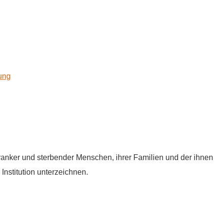
kung
tkranker und sterbender Menschen, ihrer Familien und der ihnen
Institution unterzeichnen.