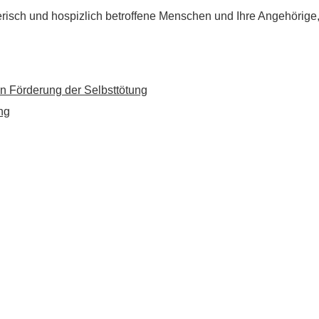
flegerisch und hospizlich betroffene Menschen und Ihre Angehörig
n Förderung der Selbsttötung
ng