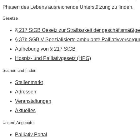
Phasen des Lebens ausreichende Unterstützung zu finden.
Gesetze
§ 217 StGB Gesetz zur Strafbarkeit der geschäftsmäßige
§ 37b SGB V Spezialisierte ambulante Palliativversorgu
Aufhebung von § 217 StGB
Hospiz- und Palliativgesetz (HPG)
Suchen und finden
Stellenmarkt
Adressen
Veranstaltungen
Aktuelles
Unsere Angebote
Palliativ Portal