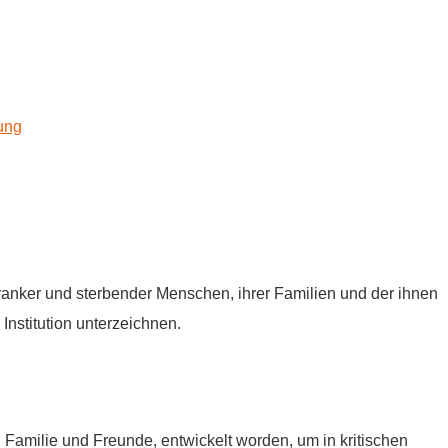
kung
tkranker und sterbender Menschen, ihrer Familien und der ihnen
Institution unterzeichnen.
e, Familie und Freunde, entwickelt worden, um in kritischen