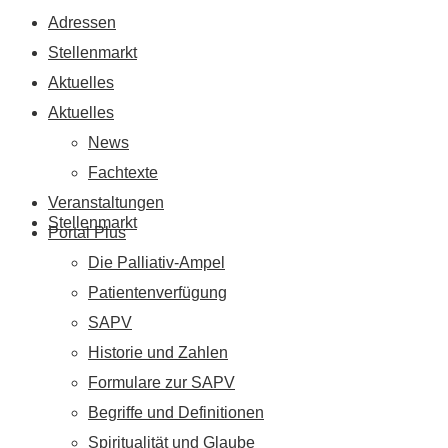
Adressen
Stellenmarkt
Aktuelles
Aktuelles
News
Fachtexte
Veranstaltungen
Stellenmarkt
Portal Plus
Die Palliativ-Ampel
Patientenverfügung
SAPV
Historie und Zahlen
Formulare zur SAPV
Begriffe und Definitionen
Spiritualität und Glaube