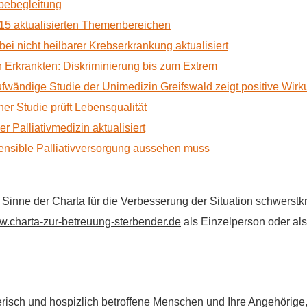
rbebegleitung
15 aktualisierten Themenbereichen
 bei nicht heilbarer Krebserkrankung aktualisiert
Erkrankten: Diskriminierung bis zum Extrem
ufwändige Studie der Unimedizin Greifswald zeigt positive Wir
r Studie prüft Lebensqualität
 Palliativmedizin aktualisiert
nsible Palliativversorgung aussehen muss
im Sinne der Charta für die Verbesserung der Situation schwers
.charta-zur-betreuung-sterbender.de
als Einzelperson oder als 
flegerisch und hospizlich betroffene Menschen und Ihre Angehörig