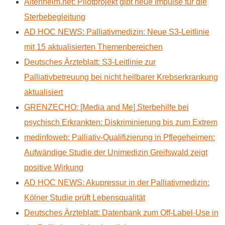
Altenheim.net: Pilotprojekt gibt neue Impulse für die
Sterbebegleitung
AD HOC NEWS: Palliativmedizin: Neue S3-Leitlinie
mit 15 aktualisierten Themenbereichen
Deutsches Ärzteblatt: S3-Leitlinie zur
Palliativbetreuung bei nicht heilbarer Krebserkrankung
aktualisiert
GRENZECHO: [Media and Me] Sterbehilfe bei
psychisch Erkrankten: Diskriminierung bis zum Extrem
medinfoweb: Palliativ-Qualifizierung in Pflegeheimen:
Aufwändige Studie der Unimedizin Greifswald zeigt
positive Wirkung
AD HOC NEWS: Akupressur in der Palliativmedizin:
Kölner Studie prüft Lebensqualität
Deutsches Ärzteblatt: Datenbank zum Off-Label-Use in