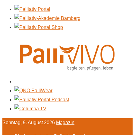
Sonntag, 9. August 2026
Magazin