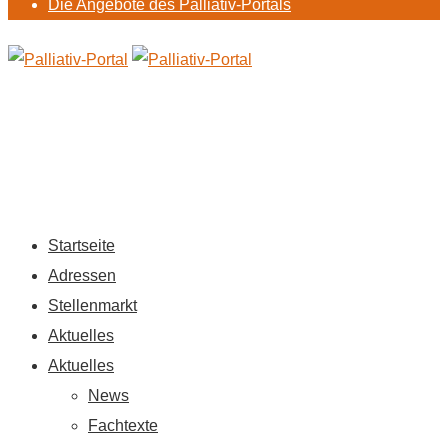
Die Angebote des Palliativ-Portals
Startseite
Adressen
Stellenmarkt
Aktuelles
Aktuelles
News
Fachtexte