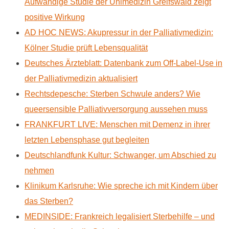
Aufwändige Studie der Unimedizin Greifswald zeigt
positive Wirkung
AD HOC NEWS: Akupressur in der Palliativmedizin:
Kölner Studie prüft Lebensqualität
Deutsches Ärzteblatt: Datenbank zum Off-Label-Use in
der Palliativmedizin aktualisiert
Rechtsdepesche: Sterben Schwule anders? Wie
queersensible Palliativversorgung aussehen muss
FRANKFURT LIVE: Menschen mit Demenz in ihrer
letzten Lebensphase gut begleiten
Deutschlandfunk Kultur: Schwanger, um Abschied zu
nehmen
Klinikum Karlsruhe: Wie spreche ich mit Kindern über
das Sterben?
MEDINSIDE: Frankreich legalisiert Sterbehilfe – und