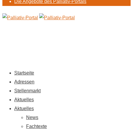
Die Angebote des Palliativ-Portals
Startseite
Adressen
Stellenmarkt
Aktuelles
Aktuelles
News
Fachtexte