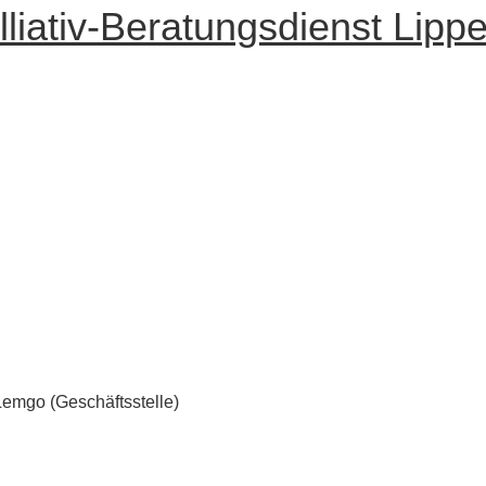
liativ-Beratungsdienst Lipp
Lemgo (Geschäftsstelle)