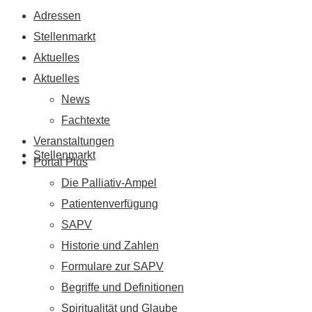
Adressen
Stellenmarkt
Aktuelles
Aktuelles
News
Fachtexte
Veranstaltungen
Stellenmarkt
Portal Plus
Die Palliativ-Ampel
Patientenverfügung
SAPV
Historie und Zahlen
Formulare zur SAPV
Begriffe und Definitionen
Spiritualität und Glaube