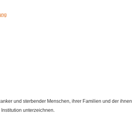
kung
tkranker und sterbender Menschen, ihrer Familien und der ihnen
Institution unterzeichnen.