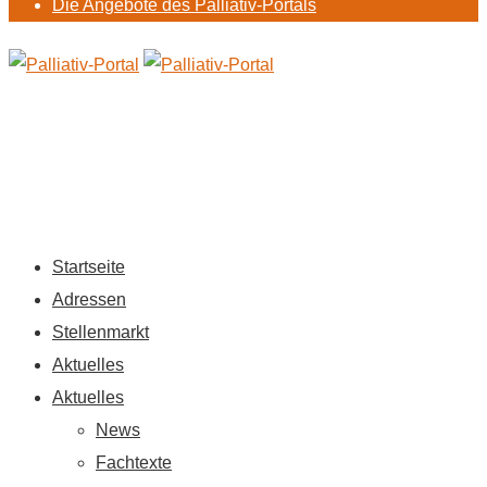
Die Angebote des Palliativ-Portals
Startseite
Adressen
Stellenmarkt
Aktuelles
Aktuelles
News
Fachtexte