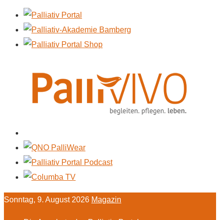
Sonntag, 9. August 2026
Magazin