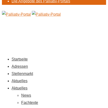
Die Angebote des Palliativ-Portals
Startseite
Adressen
Stellenmarkt
Aktuelles
Aktuelles
News
Fachtexte