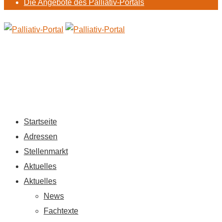
Die Angebote des Palliativ-Portals
Startseite
Adressen
Stellenmarkt
Aktuelles
Aktuelles
News
Fachtexte