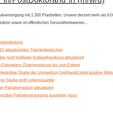
alversorgung mit 1.300 Planbetten. Unsere derzeit mehr als 8.
edizin sowie im öffentlichen Gesundheitswesen…
rbebegleitung
15 aktualisierten Themenbereichen
 bei nicht heilbarer Krebserkrankung aktualisiert
Erkrankten: Diskriminierung bis zum Extrem
ufwändige Studie der Unimedizin Greifswald zeigt positive Wir
r Studie prüft Lebensqualität
 Palliativmedizin aktualisiert
nsible Palliativversorgung aussehen muss