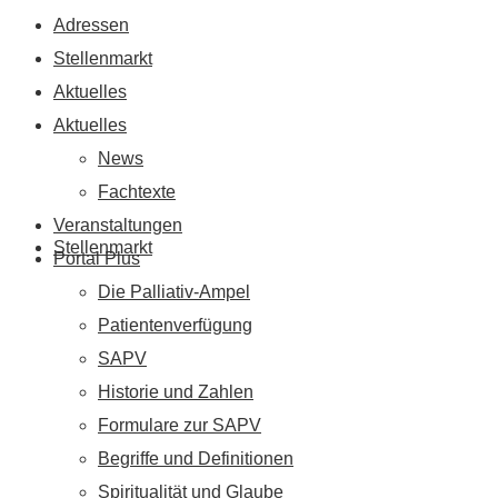
Adressen
Stellenmarkt
Aktuelles
Aktuelles
News
Fachtexte
Veranstaltungen
Stellenmarkt
Portal Plus
Die Palliativ-Ampel
Patientenverfügung
SAPV
Historie und Zahlen
Formulare zur SAPV
Begriffe und Definitionen
Spiritualität und Glaube