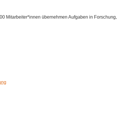
000 Mitarbeiter*innen übernehmen Aufgaben in Forschung,
kung