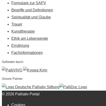
Formulare zur SAPV
Begriffe und Definitionen
Spiritualität und Glaube
Trauer
Kunsttherapie
Ethik am Lebensende
Ernährung
Fachinformationen
Gefördert durch
Unsere Partner
© 2026 Palliativ Portal
Cookies