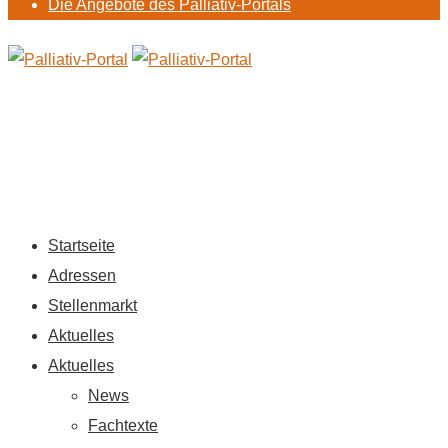
Die Angebote des Palliativ-Portals
Startseite
Adressen
Stellenmarkt
Aktuelles
Aktuelles
News
Fachtexte