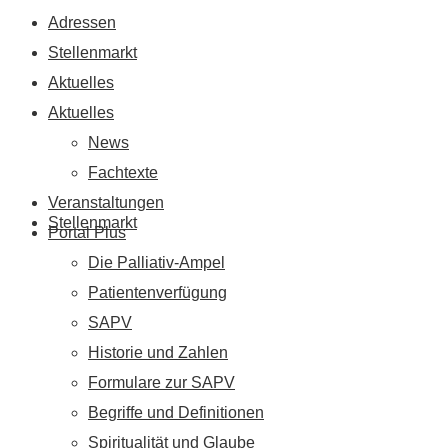
Adressen
Stellenmarkt
Aktuelles
Aktuelles
News
Fachtexte
Veranstaltungen
Stellenmarkt
Portal Plus
Die Palliativ-Ampel
Patientenverfügung
SAPV
Historie und Zahlen
Formulare zur SAPV
Begriffe und Definitionen
Spiritualität und Glaube