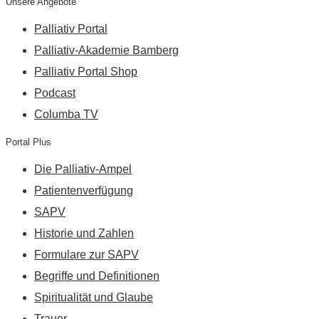
Unsere Angebote
Palliativ Portal
Palliativ-Akademie Bamberg
Palliativ Portal Shop
Podcast
Columba TV
Portal Plus
Die Palliativ-Ampel
Patientenverfügung
SAPV
Historie und Zahlen
Formulare zur SAPV
Begriffe und Definitionen
Spiritualität und Glaube
Trauer