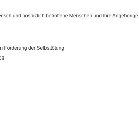
flegerisch und hospizlich betroffene Menschen und Ihre Angehörig
n Förderung der Selbsttötung
ng