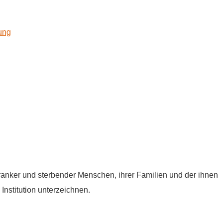
kung
tkranker und sterbender Menschen, ihrer Familien und der ihnen
Institution unterzeichnen.