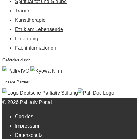
Spiritualität und Glaube
Trauer
Kunsttherapie
Ethik am Lebensende
Ernährung
Fachinformationen
Gefördert durch
Unsere Partner
© 2026 Palliativ Portal
Cookies
Impressum
Datenschutz