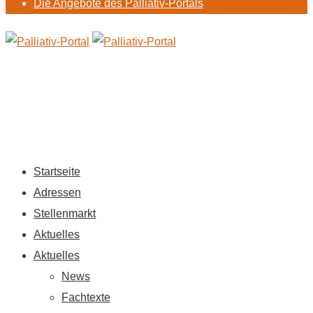
Die Angebote des Palliativ-Portals
Startseite
Adressen
Stellenmarkt
Aktuelles
Aktuelles
News
Fachtexte