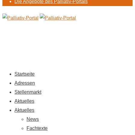
Die Angebote des Palliativ-Portals
Startseite
Adressen
Stellenmarkt
Aktuelles
Aktuelles
News
Fachtexte